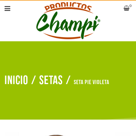
0
Inicio
/
Setas
/
Seta pie violeta