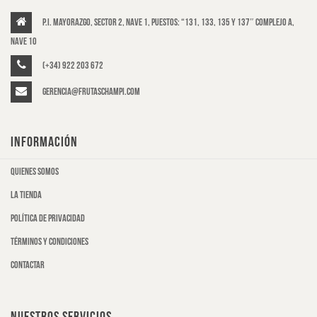
P.I. Mayorazgo, Sector 2, Nave 1, puestos: “131, 133, 135 y 137″ Complejo A,
Nave 10
(+34) 922 203 672
gerencia@frutaschampi.com
INFORMACIÓN
Quienes somos
La tienda
Política de privacidad
Términos y condiciones
Contactar