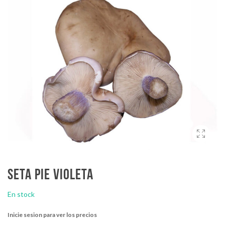
Seta pie violeta
En stock
Inicie sesion para ver los precios