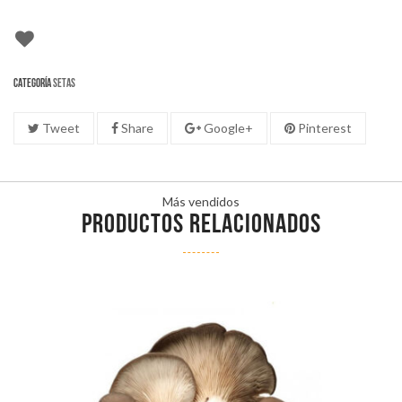
Categoría
Setas
Tweet
Share
Google+
Pinterest
Más vendidos
PRODUCTOS RELACIONADOS