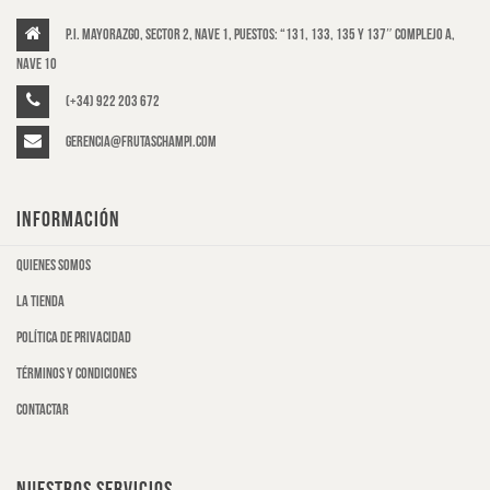
P.I. Mayorazgo, Sector 2, Nave 1, puestos: “131, 133, 135 y 137″ Complejo A,
Nave 10
(+34) 922 203 672
gerencia@frutaschampi.com
INFORMACIÓN
Quienes somos
La tienda
Política de privacidad
Términos y condiciones
Contactar