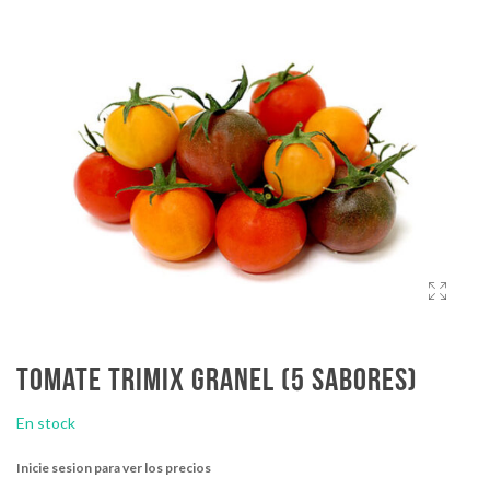
Tomate trimix granel (5 sabores)
En stock
Inicie sesion para ver los precios