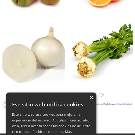
×
Ese sitio web utiliza cookies
Este sitio web usa cookies para mejorar la
experiencia del usuario. Al utilizar nuestro sitio
web, usted acepta todas las cookies de acuerdo
con nuestra Política de cookies.
Más