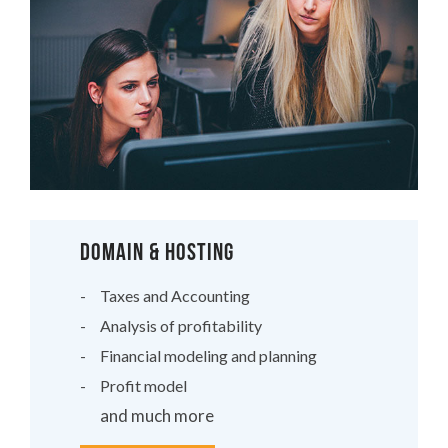
DOMAIN & HOSTING
Taxes and Accounting
Analysis of profitability
Financial modeling and planning
Profit model
and much more