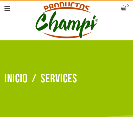
0
Inicio
/
Services