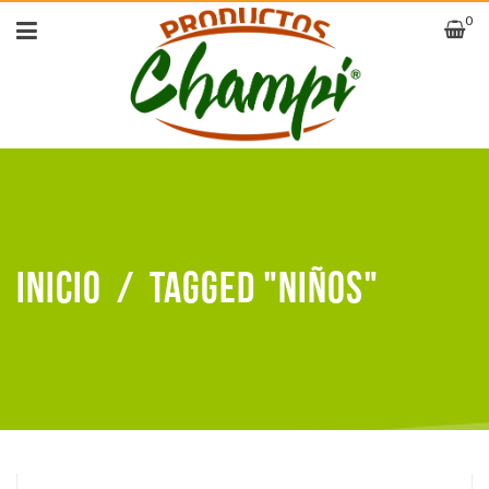
0
Inicio
/
Tagged "niños"