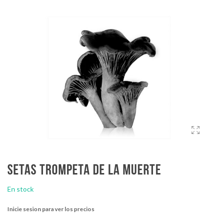
Setas Trompeta de la muerte
En stock
Inicie sesion para ver los precios