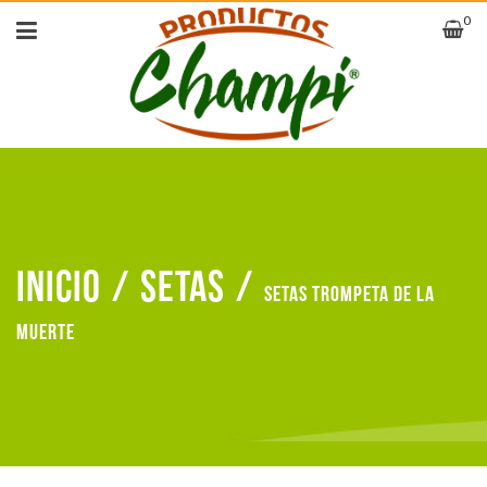
0
Inicio
/
Setas
/
Setas Trompeta de la
muerte