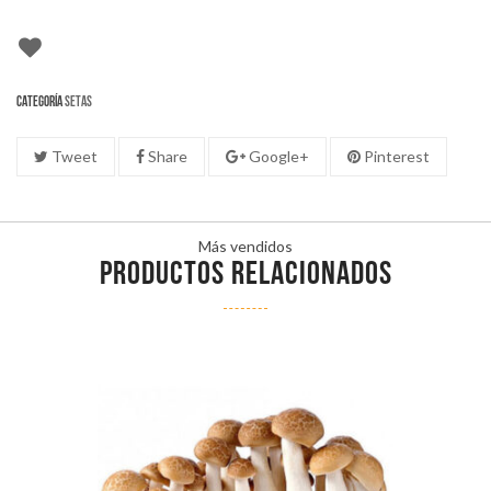
Categoría
Setas
Tweet
Share
Google+
Pinterest
Más vendidos
PRODUCTOS RELACIONADOS