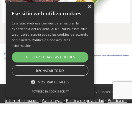
×
Ese sitio web utiliza cookies
Este sitio web usa cookies para mejorar la
experiencia del usuario. Al utilizar nuestro sitio
web, usted acepta todas las cookies de acuerdo
con nuestra Política de cookies.
Más
información
ACEPTAR TODAS LAS COOKIES
RECHAZAR TODO
MOSTRAR DETALLES
Copyright © 2026 Frutas Champi s.l. - Diseño y hospedaje
POWERED BY COOKIE-SCRIPT
internetísimo.com
Aviso Legal
Política de privacidad
Política de
|
-
-
Cookies estrictamente necesarias
cookies
Cookies de rendimiento
Cookies no clasificadas