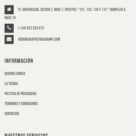
P.I. Mayorazgo, Sector 2, Nave 1, puestos: “131, 133, 135 y 137″ Complejo A,
Nave 10
(+34) 922 203 672
gerencia@frutaschampi.com
INFORMACIÓN
Quienes somos
La tienda
Política de privacidad
Términos y condiciones
Contactar