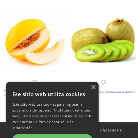
×
Ese sitio web utiliza cookies
Este sitio web usa cookies para mejorar la
experiencia del usuario. Al utilizar nuestro sitio
web, usted acepta todas las cookies de acuerdo
con nuestra Política de cookies.
Más
información
Copyright © 2026 Frutas Champi s.l. - Diseño y hospedaje