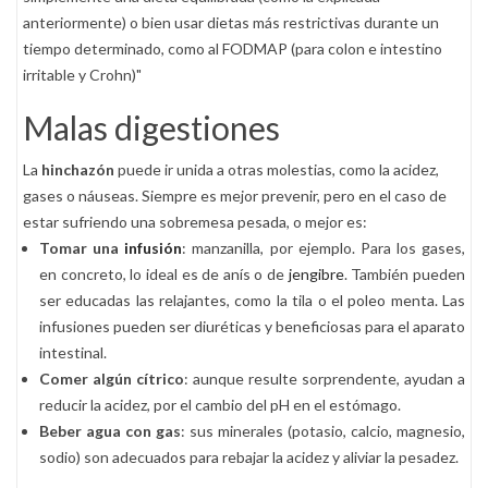
anteriormente) o bien usar dietas más restrictivas durante un
tiempo determinado, como al FODMAP (para colon e intestino
irritable y Crohn)"
Malas digestiones
La
hinchazón
puede ir unida a otras molestias, como la acidez,
gases o náuseas. Siempre es mejor prevenir, pero en el caso de
estar sufriendo una sobremesa pesada, o mejor es:
Tomar una
infusión
: manzanilla, por ejemplo. Para los gases,
en concreto, lo ideal es de anís o de
jengibre
. También pueden
ser educadas las relajantes, como la tila o el poleo menta. Las
infusiones pueden ser diuréticas y beneficiosas para el aparato
intestinal.
Comer algún cítrico
: aunque resulte sorprendente, ayudan a
reducir la acidez, por el cambio del pH en el estómago.
Beber agua con gas
: sus minerales (potasio, calcio, magnesio,
sodio) son adecuados para rebajar la acidez y aliviar la pesadez.