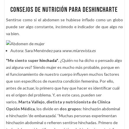
Consejos de nutrición para deshincharte
Sentirse como si el abdomen se hubiese inflado como un globo
puede ser algo constante, incómodo e indicador de que algo no
va bien.
Autora: Sara Menéndez para
www.miarevista.es
"Me siento super
hinchada
"
. ¿Quién no ha dicho o pensado algo
así alguna vez? Siendo mujer es mucho más probable, porque en
el funcionamiento de nuestro cuerpo influyen muchos factores
que son específicos de nuestra condición femenina. Por ello,
antes de actuar, lo primero que hay que hacer es identificar cuál
es el origen del problema. Y, en este caso, pueden ser
varios.
Marta Vallejo, dietista y nutricionista de Clínica
Opción Médica
, los divide en
dos grupos
: hinchazón abdominal
e hinchazón 'de embarazada'. “Muchas personas experimentan
hinchazón abdominal o refieren sentirse hinchadas. Primero de