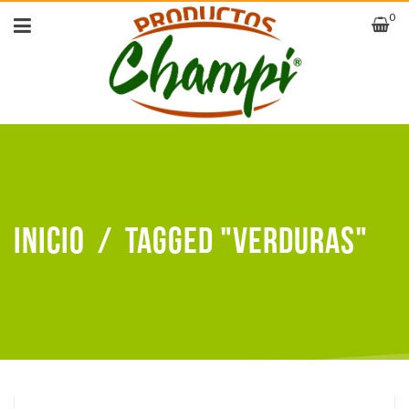
0
Inicio
/
Tagged "verduras"